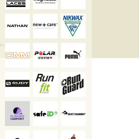
Press