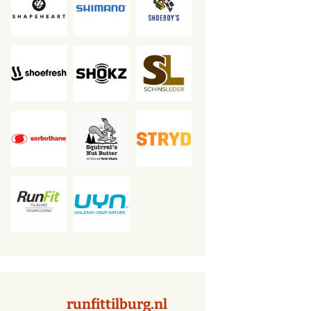
runfittilburg.nl