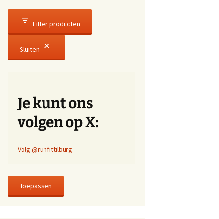
Filter producten
Sluiten
Je kunt ons
volgen op X:
Volg @runfittilburg
Toepassen