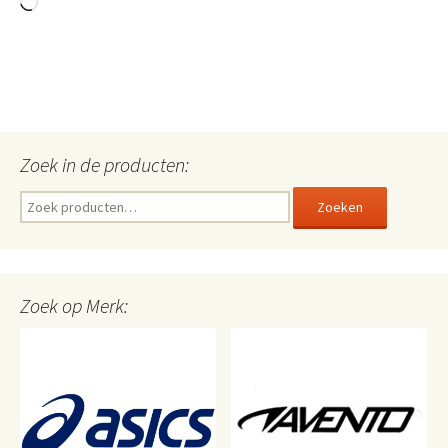
Aan
het
laden...
Zoek in de producten:
Zoeken
Zoeken
naar:
Zoek op Merk: