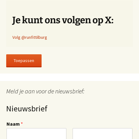
Je kunt ons volgen op X:
Volg @runfittilburg
Toepassen
Meld je aan voor de nieuwsbrief:
Nieuwsbrief
Naam
*