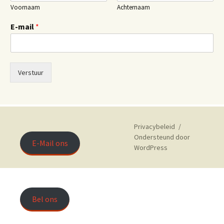
Voornaam
Achternaam
E-mail
*
Verstuur
Privacybeleid
Ondersteund door
E-Mail ons
WordPress
Bel ons