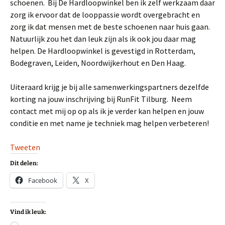
schoenen. Bij De Hardloopwinkel ben ik zelf werkzaam daar
zorg ik ervoor dat de looppassie wordt overgebracht en
zorg ik dat mensen met de beste schoenen naar huis gaan.
Natuurlijk zou het dan leuk zijn als ik ook jou daar mag
helpen. De Hardloopwinkel is gevestigd in Rotterdam,
Bodegraven, Leiden, Noordwijkerhout en Den Haag.
Uiteraard krijg je bij alle samenwerkingspartners dezelfde
korting na jouw inschrijving bij RunFit Tilburg. Neem
contact met mij op op als ik je verder kan helpen en jouw
conditie en met name je techniek mag helpen verbeteren!
Tweeten
Dit delen:
Facebook
X
Vind ik leuk: