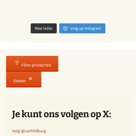
Meer laden
Volg op Instagram
Filter producten
Sluiten
Je kunt ons volgen op X:
Volg @runfittilburg