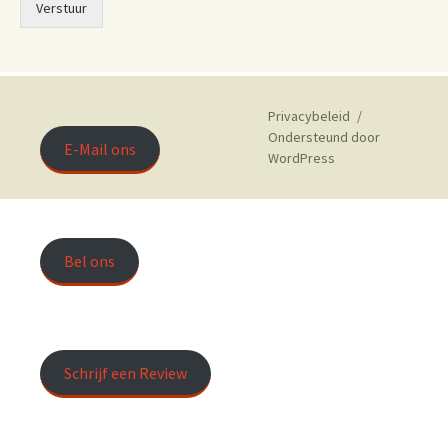
Verstuur
Privacybeleid
Ondersteund door
E-Mail ons
WordPress
Bel ons
Schrijf een Review