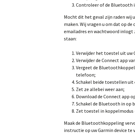
Controleer of de Bluetooth i
Mocht dit het geval zijn raden wi
maken. Wij vragen u om dat op de 
emailadres en wachtwoord inlogt 
staan:
Verwijder het toestel uit uw
Verwijder de Connect app van
Vergeet de Bluetoothkoppeli
telefoon;
Schakel beide toestellen uit
Zet ze allebei weer aan;
Download de Connect app o
Schakel de Bluetooth in op b
Zet toestel in koppelmodus (
Maak de Bluetoothkoppeling vervo
instructie op uw Garmin device te v