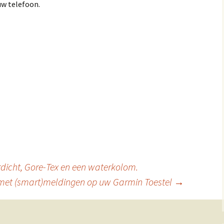
uw telefoon.
icht, Gore-Tex en een waterkolom.
et (smart)meldingen op uw Garmin Toestel
→