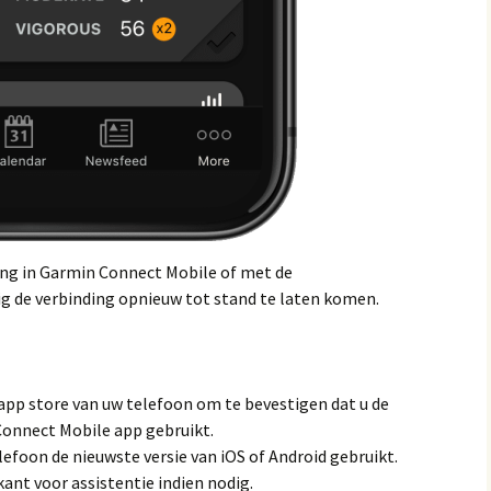
ing in Garmin Connect Mobile of met de
ig de verbinding opnieuw tot stand te laten komen.
app store van uw telefoon om te bevestigen dat u de
Connect Mobile app gebruikt.
efoon de nieuwste versie van iOS of Android gebruikt.
nt voor assistentie indien nodig.