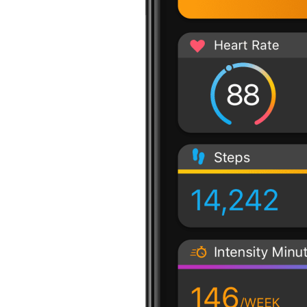
Facebook Run F
Twitter Run Fit