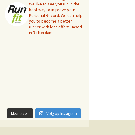
We like to see you run in the
best way to improve your
Personal Record. We can help
you to become a better
runner with less effort! Based
in Rotterdam
Meer laden
Volg op Instagram