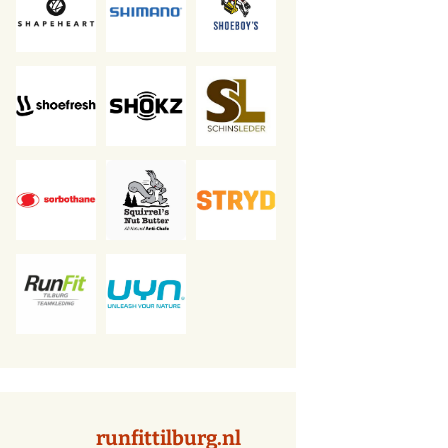
runfittilburg.nl