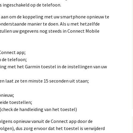
s ingeschakeld op de telefoon.
j u aan om de koppeling met uw smartphone opnieuw te
onderstaande manier te doen. Als u met hetzelfde
zullen uw gegevens nog steeds in Connect Mobile
 Connect app;
 de telefoon;
ng met het Garmin toestel in de instellingen van uw
 en laat ze ten minste 15 seconden uit staan;
pnieuw;
eide toestellen;
check de handleiding van het toestel)
lgens opnieuw vanuit de Connect app door de
olgen), dus zorg ervoor dat het toestel is verwijderd