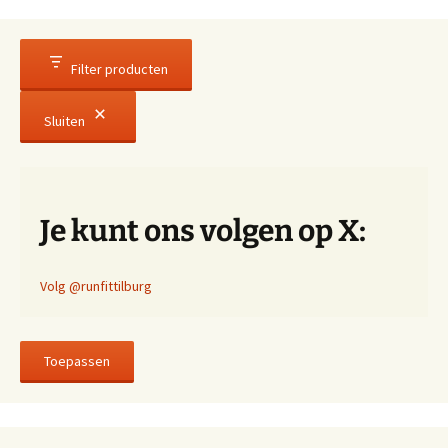
Filter producten
Sluiten
Je kunt ons volgen op X:
Volg @runfittilburg
Toepassen