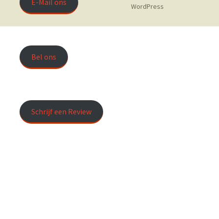
E-Mail ons
WordPress
Bel ons
Schrijf een Review