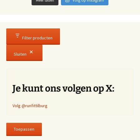
Meer laden
Volg op Instagram
Filter producten
Sluiten
Je kunt ons volgen op X:
Volg @runfittilburg
Toepassen