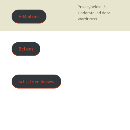
Privacybeleid
Ondersteund door
E-Mail ons
WordPress
Bel ons
Schrijf een Review