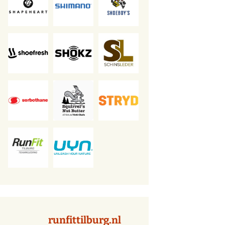
runfittilburg.nl