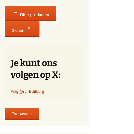
Filter producten
Sluiten
Je kunt ons
volgen op X:
Volg @runfittilburg
Toepassen