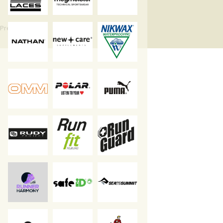
Press