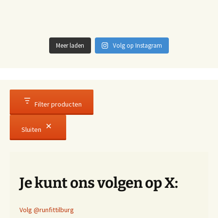
Meer laden
Volg op Instagram
Filter producten
Sluiten
Je kunt ons volgen op X:
Volg @runfittilburg