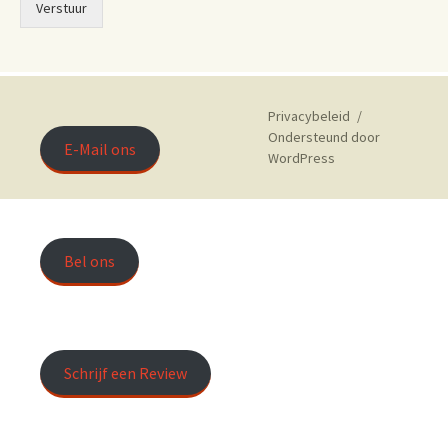
Verstuur
Privacybeleid
Ondersteund door
E-Mail ons
WordPress
Bel ons
Schrijf een Review