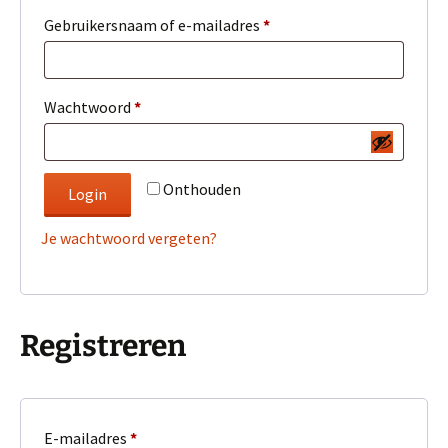
Vereist
Gebruikersnaam of e-mailadres
*
Vereist
Wachtwoord
*
Onthouden
Login
Je wachtwoord vergeten?
Registreren
Vereist
E-mailadres
*