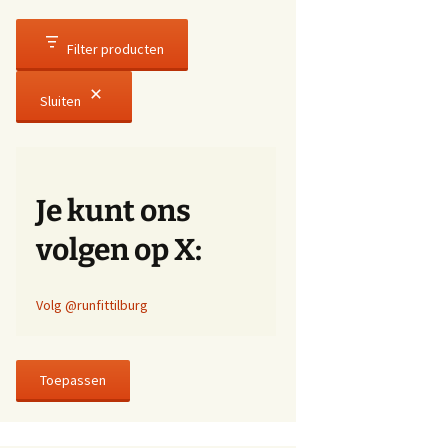
Filter producten
Sluiten
Je kunt ons
volgen op X:
Volg @runfittilburg
Toepassen