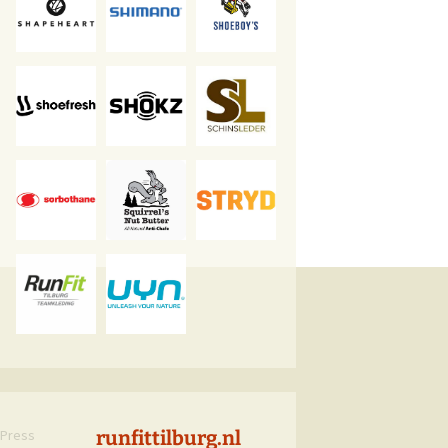
Press
runfittilburg.nl