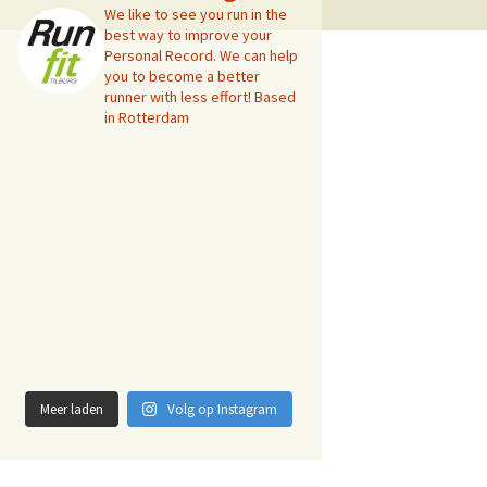
We like to see you run in the
best way to improve your
Personal Record. We can help
you to become a better
runner with less effort! Based
in Rotterdam
Meer laden
Volg op Instagram