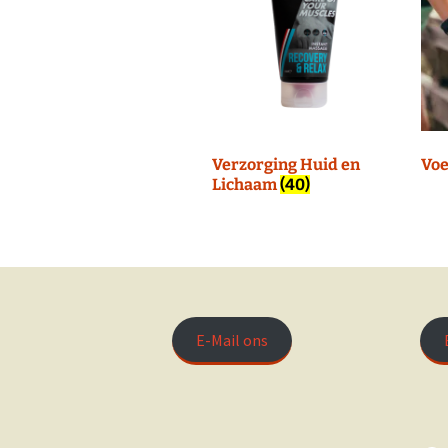
Verzorging Huid en
Voe
Lichaam
(40)
E-Mail ons