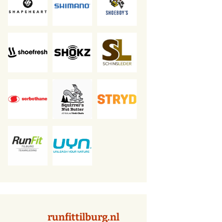
runfittilburg.nl