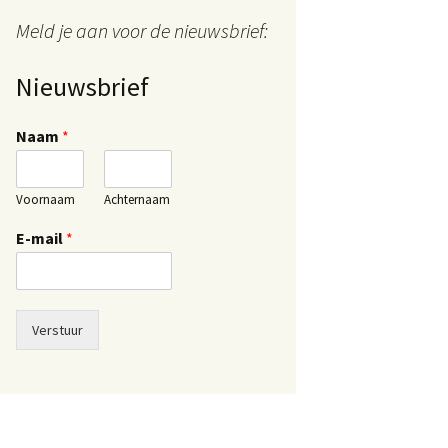
Meld je aan voor de nieuwsbrief:
Nieuwsbrief
Naam
*
Voornaam
Achternaam
E-mail
*
Verstuur