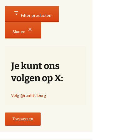
Filter producten
Sluiten
Je kunt ons
volgen op X:
Volg @runfittilburg
Toepassen