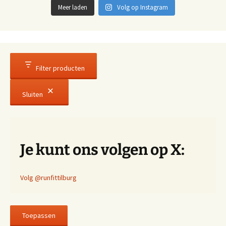
Meer laden
Volg op Instagram
Filter producten
Sluiten
Je kunt ons volgen op X:
Volg @runfittilburg
Toepassen