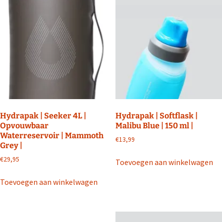
Hydrapak | Seeker 4L |
Hydrapak | Softflask |
Opvouwbaar
Malibu Blue | 150 ml |
Waterreservoir | Mammoth
€
13,99
Grey |
€
29,95
Toevoegen aan winkelwagen
Toevoegen aan winkelwagen