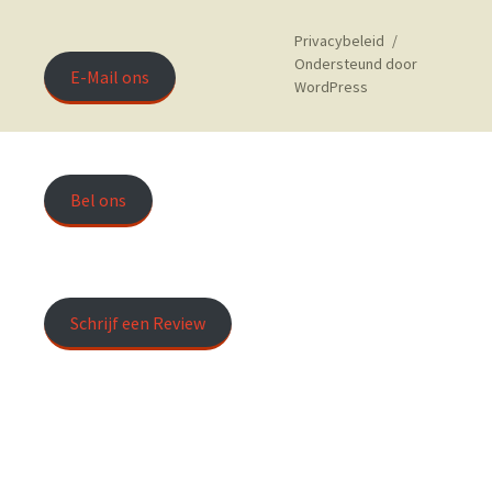
Privacybeleid
Ondersteund door
E-Mail ons
WordPress
Bel ons
Schrijf een Review