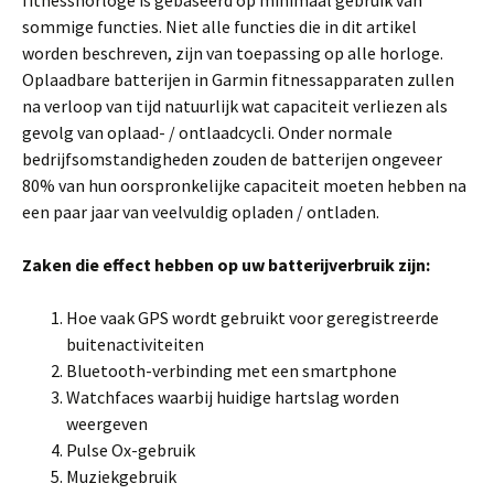
fitnesshorloge is gebaseerd op minimaal gebruik van
sommige functies. Niet alle functies die in dit artikel
worden beschreven, zijn van toepassing op alle horloge.
Oplaadbare batterijen in Garmin fitnessapparaten zullen
na verloop van tijd natuurlijk wat capaciteit verliezen als
gevolg van oplaad- / ontlaadcycli. Onder normale
bedrijfsomstandigheden zouden de batterijen ongeveer
80% van hun oorspronkelijke capaciteit moeten hebben na
een paar jaar van veelvuldig opladen / ontladen.
Zaken die effect hebben op uw batterijverbruik zijn:
Hoe vaak GPS wordt gebruikt voor geregistreerde
buitenactiviteiten
Bluetooth-verbinding met een smartphone
Watchfaces waarbij huidige hartslag worden
weergeven
Pulse Ox-gebruik
Muziekgebruik