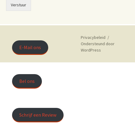
Verstuur
Privacybeleid
Ondersteund door
E-Mail ons
WordPress
Bel ons
Schrijf een Review