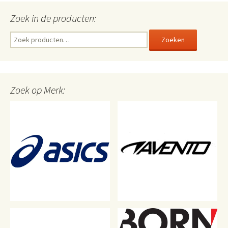
Zoek in de producten:
Zoeken
Zoeken
naar:
Zoek op Merk: