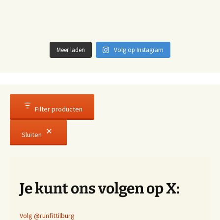
Meer laden
Volg op Instagram
Filter producten
Sluiten
Je kunt ons volgen op X:
Volg @runfittilburg