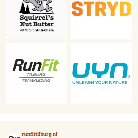
runfittilburg.nl