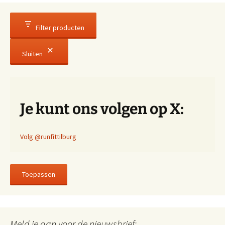
Filter producten
Sluiten
Je kunt ons volgen op X:
Volg @runfittilburg
Toepassen
Meld je aan voor de nieuwsbrief: