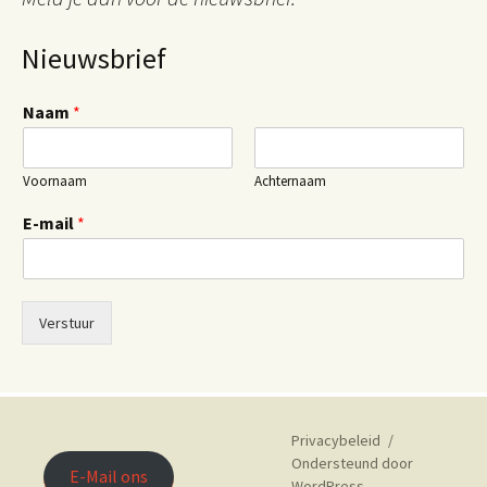
Nieuwsbrief
Naam
*
Voornaam
Achternaam
E-mail
*
Verstuur
Privacybeleid
Ondersteund door
E-Mail ons
WordPress