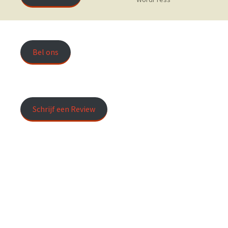
Bel ons
Schrijf een Review