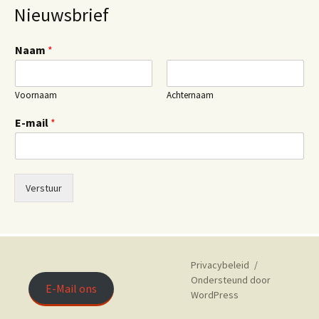
Nieuwsbrief
Naam
*
Voornaam
Achternaam
E-mail
*
Verstuur
Privacybeleid
Ondersteund door
E-Mail ons
WordPress