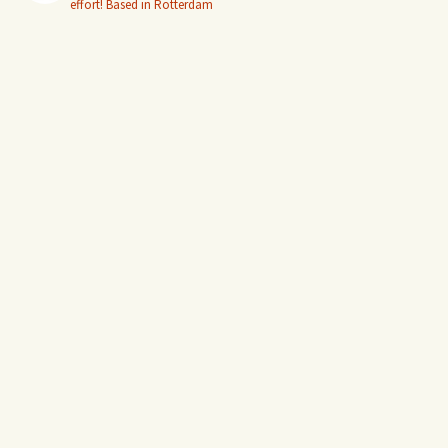
effort! Based in Rotterdam