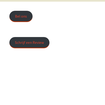
Bel ons
Schrijf een Review