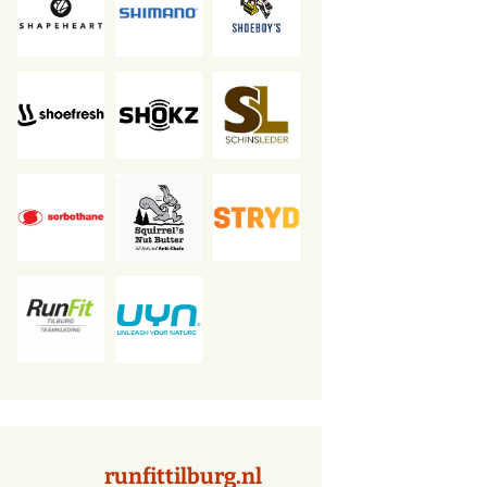
runfittilburg.nl