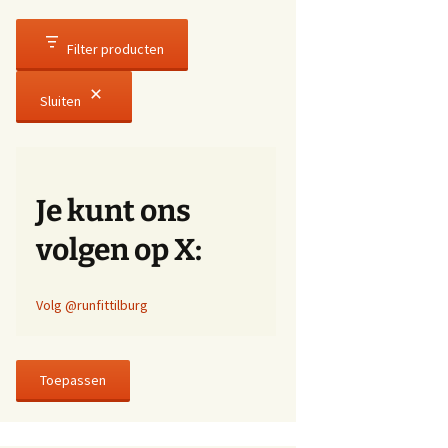
Filter producten
Sluiten
Je kunt ons
volgen op X:
Volg @runfittilburg
Toepassen