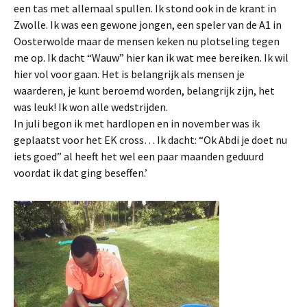
een tas met allemaal spullen. Ik stond ook in de krant in
Zwolle. Ik was een gewone jongen, een speler van de A1 in
Oosterwolde maar de mensen keken nu plotseling tegen
me op. Ik dacht “Wauw” hier kan ik wat mee bereiken. Ik wil
hier vol voor gaan. Het is belangrijk als mensen je
waarderen, je kunt beroemd worden, belangrijk zijn, het
was leuk! Ik won alle wedstrijden.
In juli begon ik met hardlopen en in november was ik
geplaatst voor het EK cross… Ik dacht: “Ok Abdi je doet nu
iets goed” al heeft het wel een paar maanden geduurd
voordat ik dat ging beseffen.’