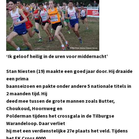
‘Ik geloof heilig in de uren voor middernacht’
Stan Niesten (19) maakte een goed jaar door. Hij draaide
een prima
baanseizoen en pakte onder andere 5 nationale titels in
2 maanden tijd. Hij
deed mee tussen de grote mannen zoals Butter,
Choukoud, Hoornweg en
Polderman tijdens het crossgala in de Tilburgse
Warandeloop. Daar verliet
hij met een verdienstelijke 27e plaats het veld. Tijdens
het EK Cross 6000