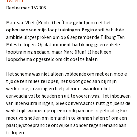
Tweeten
Deelnemer: 152306
Marc van Vliet (Runfit) heeft me geholpen met het
opbouwen van mijn looptrainingen. Begin april heb ik de
ambitie uitgesproken om op 6 september de Tilburg Ten
Miles te lopen. Op dat moment had ik nog geen enkele
looptraining gedaan, maar Marc (Runfit) heeft een
loopschema opgesteld om dit doel te halen.
Het schema was niet alleen voldoende om met een mooie
tijd de ten miles te lopen, het sloot goed aan bij mijn
werkritme, ervaring en leefpatroon, waardoor het
eenvoudig vol te houden en uit te voeren was. Het inbouwen
van intervaltrainingen, bleek onverwachts nuttig tijdens de
wedstrijd, wanneer je op een druk parcours regelmatig kort
moet versnellen om iemand in te kunnen halen of om een
paaltje/stoeprand te ontwijken zonder tegen iemand aan
te lopen.