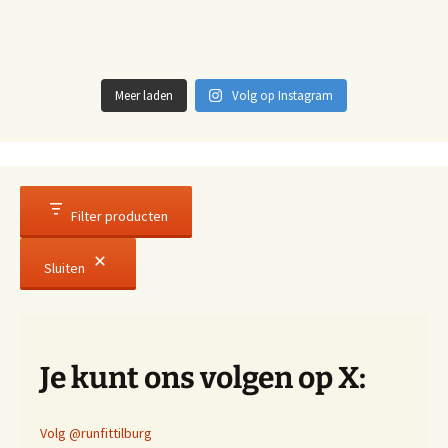
Meer laden
Volg op Instagram
Filter producten
Sluiten
Je kunt ons volgen op X:
Volg @runfittilburg