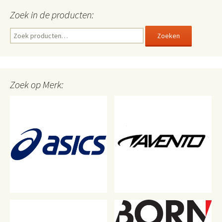
Zoek in de producten:
Zoeken
Zoeken
naar:
Zoek op Merk: