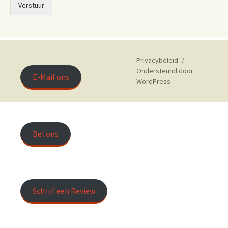
Verstuur
Privacybeleid
Ondersteund door
E-Mail ons
WordPress
Bel ons
Schrijf een Review