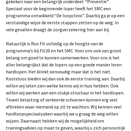
gekeken naar een belangrijk onderdeel: “Preventie”.
Speciaal voor de beginnende loper heeft het SMC een
programma ontwikkeld “De loopclinic”. Daarbij ga je op een
verstandige wijze de eerste stappen zetten op de weg. In
vele gevallen draagt de zorgverzekering hier aan bij.
Natuurlijk is Run Fit volledig op de hoogte van de
programma’s bij Fit20 en het SMC. Voor ons ook van groot
belang om goed te kunnen samenwerken. Voor ons is het
aller belangrijkst dat de lopers op een goede manier leren
hardlopen. Het klinkt eenvoudig maar dat is het niet.
Kosteloos bieden wij dan ook de eerste training aan. Daarbij
willen wij laten zien welke kennis wij in huis hebben. Ook
willen wij werken aan een stukje structuur in het hardlopen.
Teveel belasting of verkeerde schoenen kunnen erg veel
afbreken waar niemand op zit te wachten. Wij kennen veel
hardloopspeciaalzaken waarbij we u graag de weg willen
wijzen. Daarnaast hebben wij de mogelijkheid om
trainingsadvies op maat te geven, waarbij u zich persoonlijk