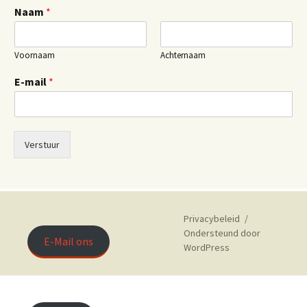
Naam
*
Voornaam
Achternaam
E-mail
*
Verstuur
Privacybeleid
Ondersteund door
E-Mail ons
WordPress