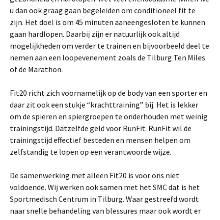
u dan ook graag gaan begeleiden om conditioneel fit te
zijn. Het doel is om 45 minuten aaneengesloten te kunnen
gaan hardlopen. Daarbij zijn er natuurlijk ook altijd
mogelijkheden om verder te trainen en bijvoorbeeld deel te
nemen aan een loopevenement zoals de Tilburg Ten Miles
of de Marathon.
Fit20 richt zich voornamelijk op de body van een sporter en
daar zit ook een stukje “krachttraining” bij. Het is lekker
om de spieren en spiergroepen te onderhouden met weinig
trainingstijd. Datzelfde geld voor RunFit. RunFit wil de
trainingstijd effectief besteden en mensen helpen om
zelfstandig te lopen op een verantwoorde wijze.
De samenwerking met alleen Fit20 is voor ons niet
voldoende. Wij werken ook samen met het SMC dat is het
Sportmedisch Centrum in Tilburg. Waar gestreefd wordt
naar snelle behandeling van blessures maar ook wordt er