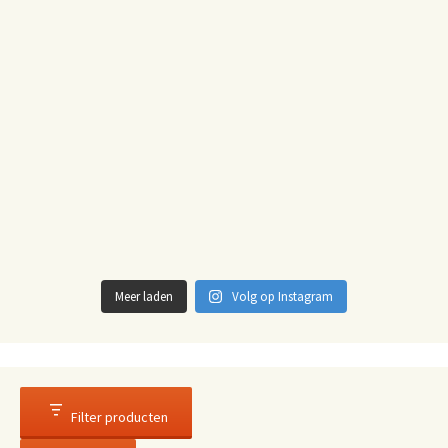
Meer laden
Volg op Instagram
Filter producten