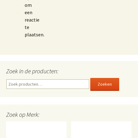
om
een
reactie
te
plaatsen.
Zoek in de producten:
Zoeken
Zoeken
naar:
Zoek op Merk: