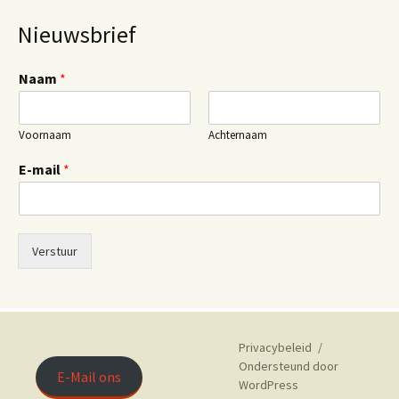
Nieuwsbrief
Naam
*
Voornaam
Achternaam
E-mail
*
Verstuur
Privacybeleid
Ondersteund door
E-Mail ons
WordPress