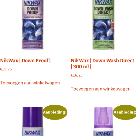
NikWax | Down Proof |
NikWax | Down Wash Direct
| 300 ml |
€
15,75
€
16,25
Toevoegen aan winkelwagen
Toevoegen aan winkelwagen
Aanbieding!
Aanbieding