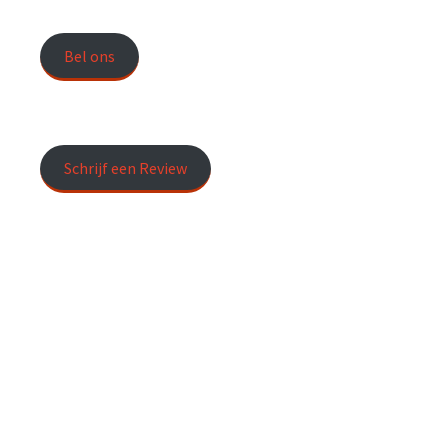
Bel ons
Schrijf een Review