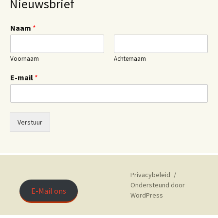
Nieuwsbrief
Naam
*
Voornaam
Achternaam
E-mail
*
Verstuur
Privacybeleid
Ondersteund door
E-Mail ons
WordPress