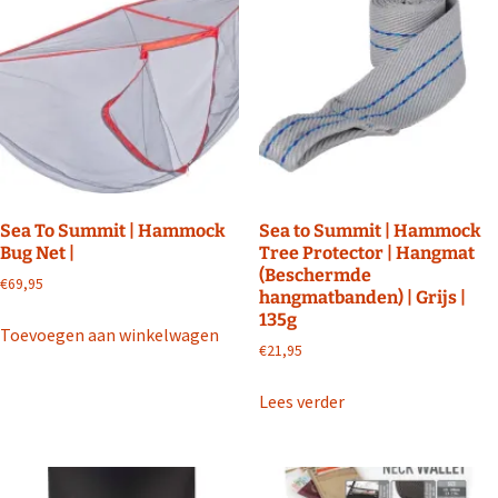
Sea To Summit | Hammock
Sea to Summit | Hammock
Bug Net |
Tree Protector | Hangmat
(Beschermde
€
69,95
hangmatbanden) | Grijs |
135g
Toevoegen aan winkelwagen
€
21,95
Lees verder