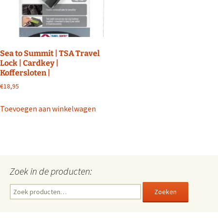
Sea to Summit | TSA Travel
Lock | Cardkey |
Koffersloten |
€
18,95
Toevoegen aan winkelwagen
Zoek in de producten:
Zoeken
Zoeken
naar: