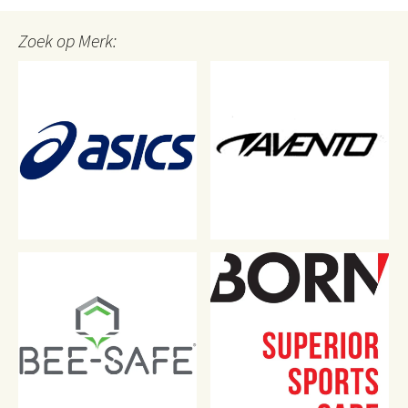
Zoek op Merk: