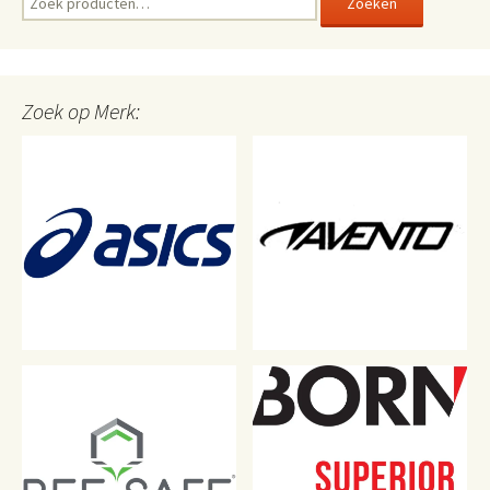
Zoeken
naar:
Zoek op Merk: