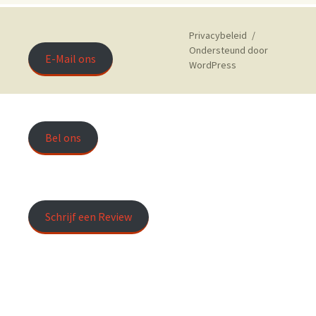
Privacybeleid
Ondersteund door
E-Mail ons
WordPress
Bel ons
Schrijf een Review