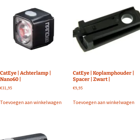
CatEye | Achterlamp |
CatEye | Koplamphouder |
Nano60 |
Spacer | Zwart |
€
31,95
€
9,95
Toevoegen aan winkelwagen
Toevoegen aan winkelwagen