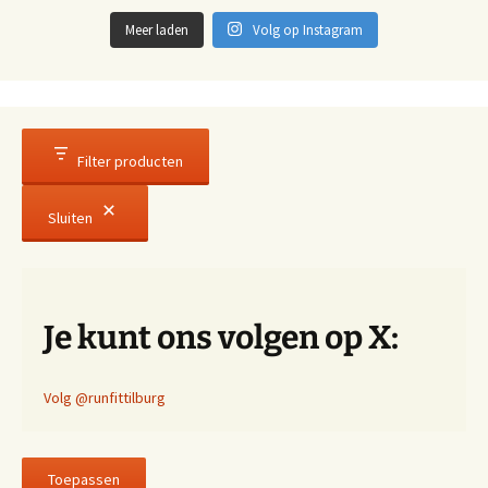
Meer laden
Volg op Instagram
Filter producten
Sluiten
Je kunt ons volgen op X:
Volg @runfittilburg
Toepassen