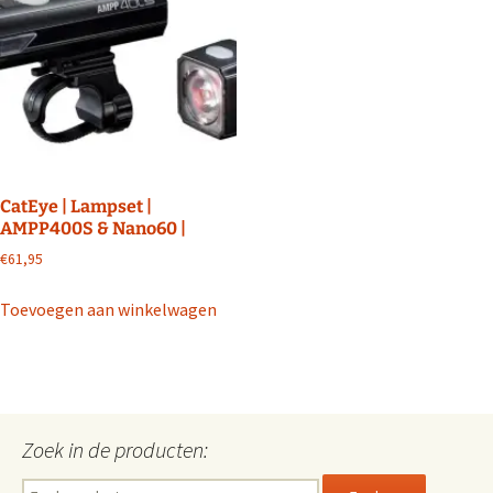
CatEye | Lampset |
AMPP400S & Nano60 |
€
61,95
Toevoegen aan winkelwagen
Zoek in de producten:
Zoeken