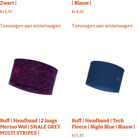
Zwart |
| Blauw |
€
14,95
€
14,95
Toevoegen aan winkelwagen
Toevoegen aan winkelwagen
Buff | Headband | 2 laags
Buff | Headband | Tech
Merino Wol | SHALE GREY
Fleece | Night Blue | Blauw |
MULTI STRIPES |
€
15,95