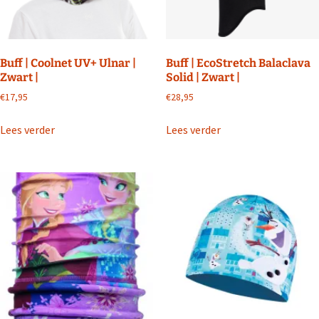
Buff | Coolnet UV+ Ulnar |
Buff | EcoStretch Balaclava
Zwart |
Solid | Zwart |
€
17,95
€
28,95
Lees verder
Lees verder