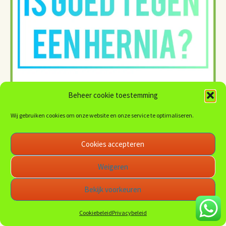
Beheer cookie toestemming
Wij gebruiken cookies om onze website en onze service te optimaliseren.
Cookies accepteren
Weigeren
Bekijk voorkeuren
Cookiebeleid
Privacybeleid