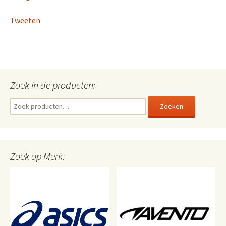
Tweeten
Zoek in de producten:
Zoeken
Zoeken
naar:
Zoek op Merk: