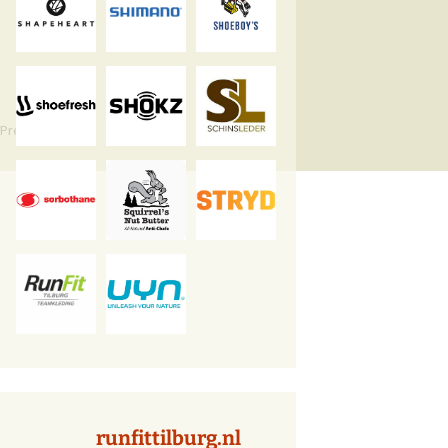
Press
runfittilburg.nl