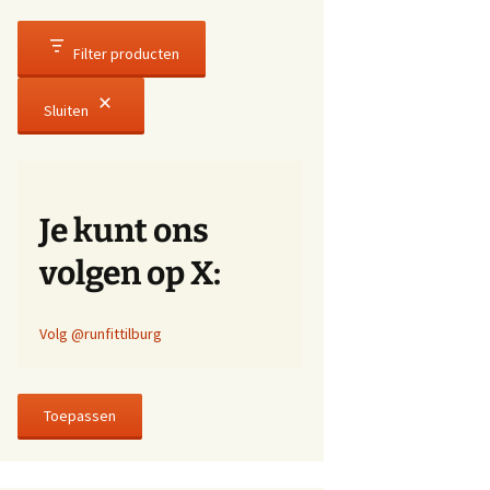
Filter producten
Sluiten
Je kunt ons
volgen op X:
Volg @runfittilburg
Toepassen