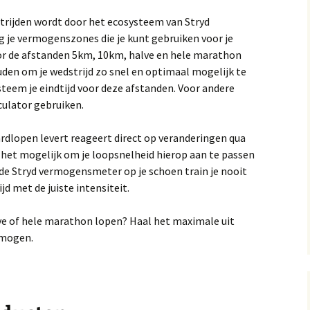
strijden wordt door het ecosysteem van Stryd
jg je vermogenszones die je kunt gebruiken voor je
oor de afstanden 5km, 10km, halve en hele marathon
en om je wedstrijd zo snel en optimaal mogelijk te
teem je eindtijd voor deze afstanden. Voor andere
culator gebruiken.
ardlopen levert reageert direct op veranderingen qua
 het mogelijk om je loopsnelheid hierop aan te passen
 de Stryd vermogensmeter op je schoen train je nooit
jd met de juiste intensiteit.
alve of hele marathon lopen? Haal het maximale uit
rmogen.