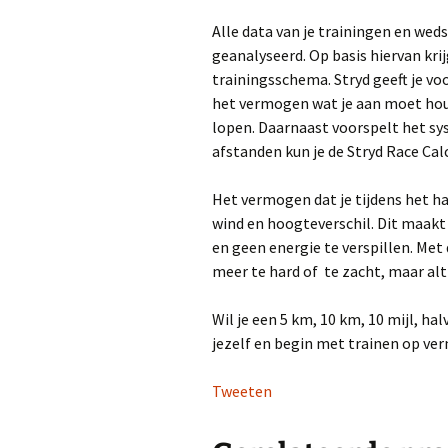
Alle data van je trainingen en wed
geanalyseerd. Op basis hiervan kri
trainingsschema. Stryd geeft je v
het vermogen wat je aan moet houd
lopen. Daarnaast voorspelt het sys
afstanden kun je de Stryd Race Cal
Het vermogen dat je tijdens het h
wind en hoogteverschil. Dit maakt
en geen energie te verspillen. Met
meer te hard of te zacht, maar alti
Wil je een 5 km, 10 km, 10 mijl, h
jezelf en begin met trainen op ve
Tweeten