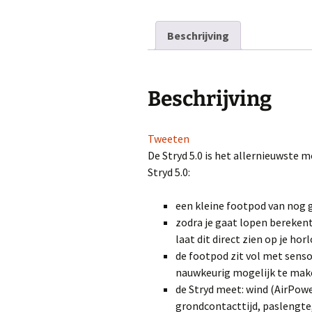
Beschrijving
Beschrijving
Tweeten
De Stryd 5.0 is het allernieuwste 
Stryd 5.0:
een kleine footpod van nog g
zodra je gaat lopen berekent
laat dit direct zien op je hor
de footpod zit vol met sens
nauwkeurig mogelijk te mak
de Stryd meet: wind (AirPowe
grondcontacttijd, paslengte, 