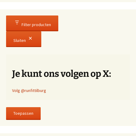
Filter producten
Sluiten
Je kunt ons volgen op X:
Volg @runfittilburg
Toepassen