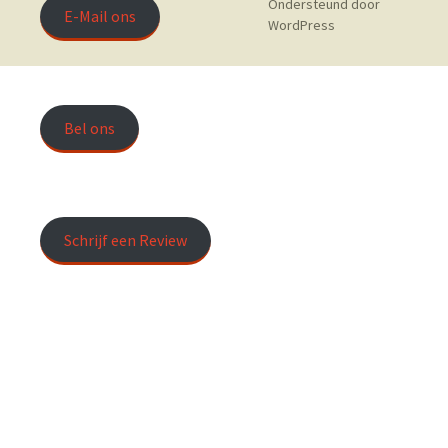
Ondersteund door
E-Mail ons
WordPress
Bel ons
Schrijf een Review