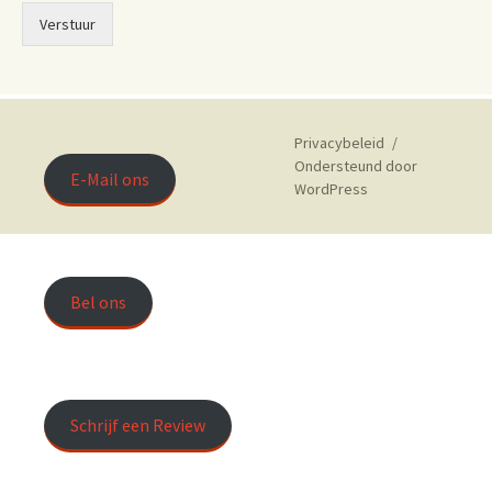
Verstuur
Privacybeleid
Ondersteund door
E-Mail ons
WordPress
Bel ons
Schrijf een Review