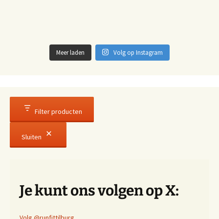
Meer laden
Volg op Instagram
Filter producten
Sluiten
Je kunt ons volgen op X:
Volg @runfittilburg