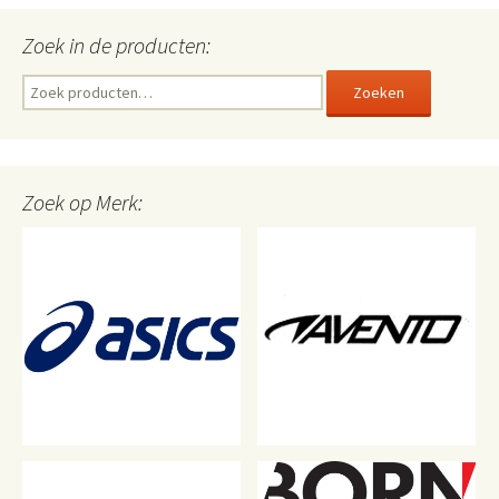
Zoek in de producten:
Zoeken
Zoeken
naar:
Zoek op Merk: