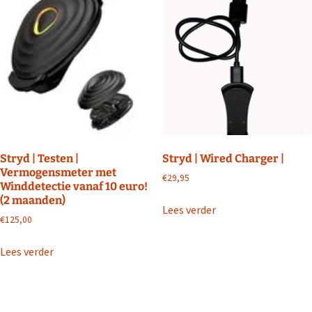
Stryd | Testen |
Stryd | Wired Charger |
Vermogensmeter met
€
29,95
Winddetectie vanaf 10 euro!
(2 maanden)
Lees verder
€
125,00
Lees verder