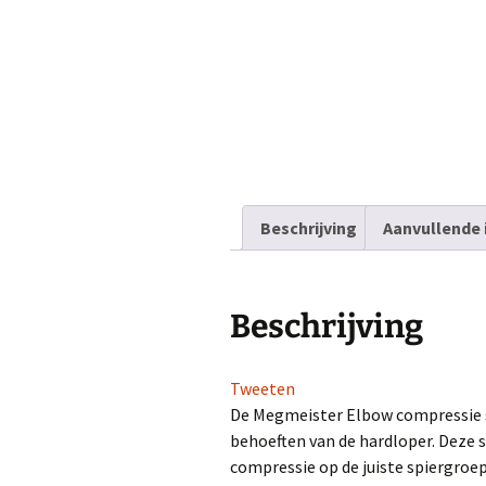
Facebook Run F
Twitter Run Fit
Beschrijving
Aanvullende 
Beschrijving
Tweeten
De Megmeister Elbow compressie s
behoeften van de hardloper. Deze s
compressie op de juiste spiergroep