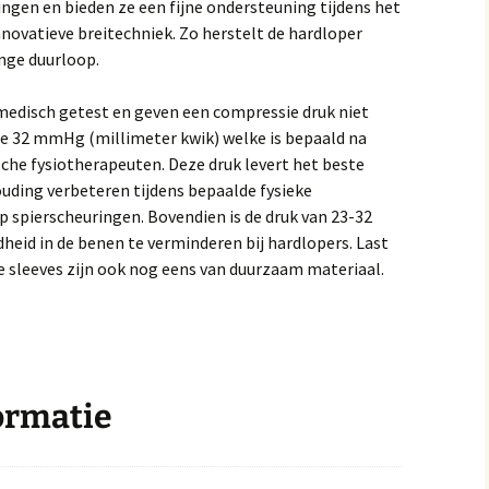
ingen en bieden ze een fijne ondersteuning tijdens het
novatieve breitechniek. Zo herstelt de hardloper
ange duurloop.
medisch getest en geven een compressie druk niet
e 32 mmHg (millimeter kwik) welke is bepaald na
sche fysiotherapeuten. Deze druk levert het beste
ding verbeteren tijdens bepaalde fysieke
p spierscheuringen. Bovendien is de druk van 23-32
id in de benen te verminderen bij hardlopers. Last
e sleeves zijn ook nog eens van duurzaam materiaal.
ormatie