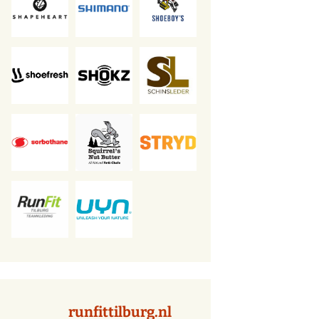
runfittilburg.nl