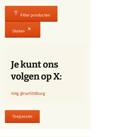
Filter producten
Sluiten
Je kunt ons
volgen op X:
Volg @runfittilburg
Toepassen